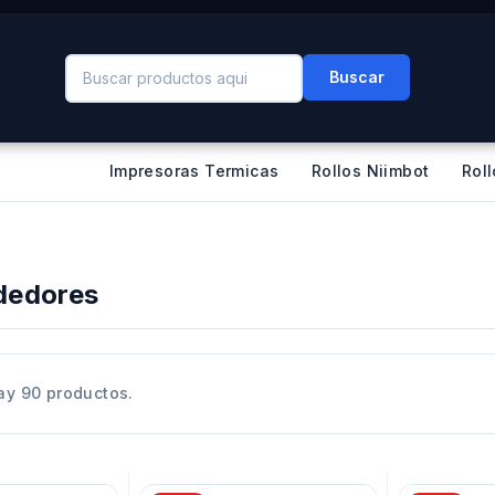
Buscar
Impresoras Termicas
Rollos Niimbot
Rol
dedores
ay 90 productos.