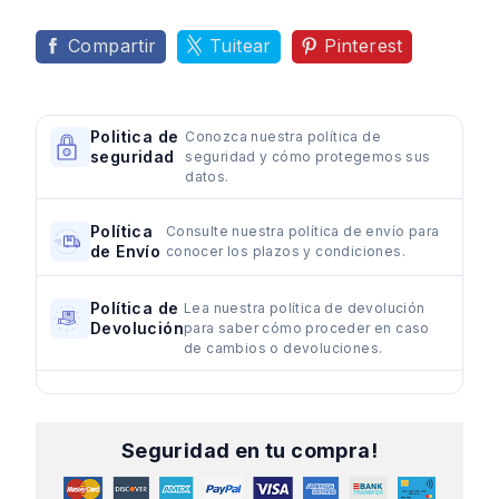
Compartir
Tuitear
Pinterest
Politica de
Conozca nuestra política de
seguridad
seguridad y cómo protegemos sus
datos.
Política
Consulte nuestra política de envío para
de Envío
conocer los plazos y condiciones.
Política de
Lea nuestra política de devolución
Devolución
para saber cómo proceder en caso
de cambios o devoluciones.
Seguridad en tu compra!