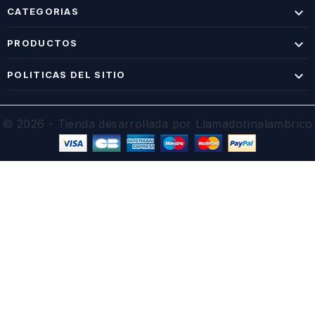

CATEGORIAS

PRODUCTOS

POLITICAS DEL SITIO
© 2026 - Tienda desarrollada por Llamadorinalambrico