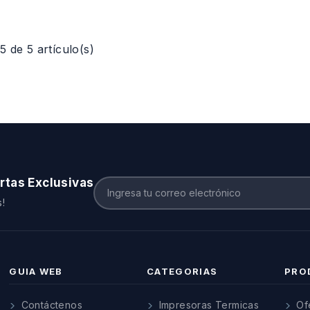
 de 5 artículo(s)
rtas Exclusivas
!
GUIA WEB
CATEGORIAS
PRO
Contáctenos
Impresoras Termicas
Of