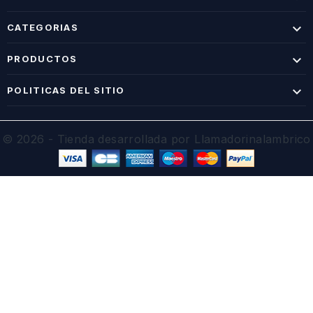

CATEGORIAS

PRODUCTOS

POLITICAS DEL SITIO
© 2026 - Tienda desarrollada por Llamadorinalambrico