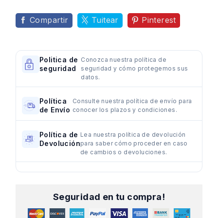
Compartir
Tuitear
Pinterest
Politica de
Conozca nuestra política de
seguridad
seguridad y cómo protegemos sus
datos.
Política
Consulte nuestra política de envío para
de Envío
conocer los plazos y condiciones.
Política de
Lea nuestra política de devolución
Devolución
para saber cómo proceder en caso
de cambios o devoluciones.
Seguridad en tu compra!