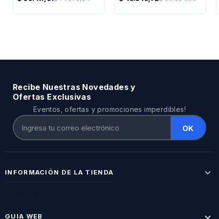
Precio
Precio
Regular
Regular
Recibe Nuestras Novedades y
Ofertas Exclusivas
Eventos, ofertas y promociones imperdibles!

INFORMACIÓN DE LA TIENDA
Síganos


GUIA WEB