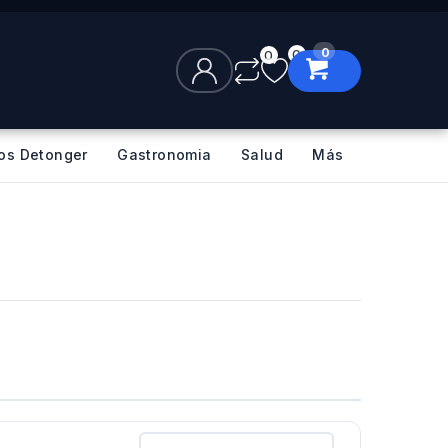
0
0
0
los Detonger
Gastronomia
Salud
Más