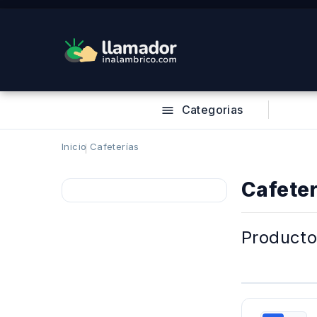
Categorias

Inicio
Cafeterías
Cafeter
Producto