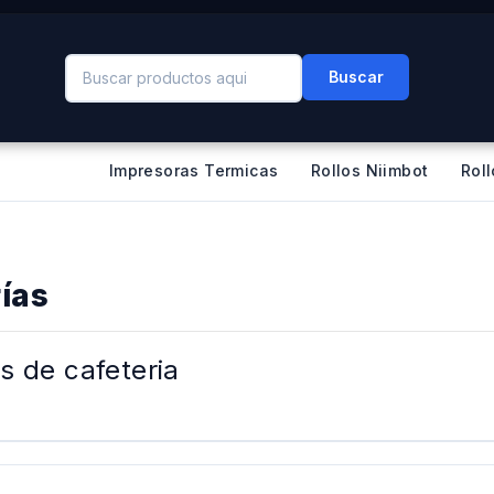
Buscar
Impresoras Termicas
Rollos Niimbot
Rol
ías
s de cafeteria