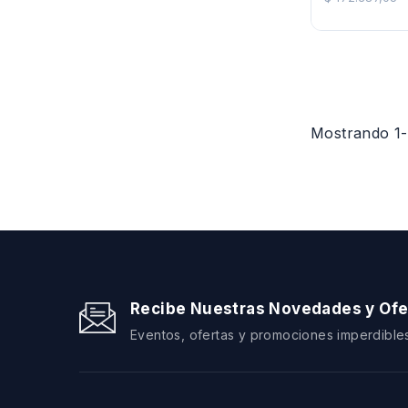
Regular
Mostrando 1-5
Recibe Nuestras Novedades y Ofe
Eventos, ofertas y promociones imperdibles