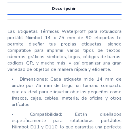
Descripción
Las
Etiquetas Térmicas Waterproff para rotuladora
portátil Niimbot 14 x 75 mm
de
90 etiquetas
te
permite diseñar tus propias etiquetas, siendo
compatible para imprimir varios tipos de textos,
números, gráficos, símbolos, logos, códigos de barras,
códigos QR, y mucho más; y así organizar una gran
variedad de objetos de manera rápida y eficiente.
Dimensiones:
Cada etiqueta mide
14 mm de
ancho por 75 mm de largo
, un tamaño compacto
que es ideal para etiquetar objetos pequeños como
frascos, cajas, cables, material de oficina y otros
artículos.
Compatibilidad:
Están diseñados
específicamente para
rotuladoras portátiles
Niimbot D11 y D110
, lo que garantiza una perfecta