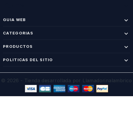
Síganos


GUIA WEB

CATEGORIAS

PRODUCTOS

POLITICAS DEL SITIO
© 2026 - Tienda desarrollada por Llamadorinalambrico