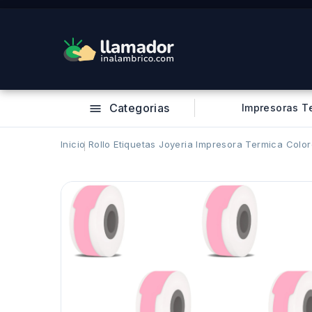
Categorias
Impresoras T

Inicio
Rollo Etiquetas Joyeria Impresora Termica Col