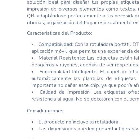
solución ideal para diseñar tus propias etique
impresión de diversos elementos como textos, n
QR, adaptándose perfectamente a las necesida
oficinas, organización del hogar especialmente en
Características del Producto:
Compatibilidad:
Con la rotuladora portátil D
aplicación móvil, que permite una experiencia de 
Material Resistente:
Las etiquetas están fab
desgarros y rayones, además de ser respetuos
Funcionalidad Inteligente:
El papel de etiq
automáticamente las plantillas de etiquetas 
importante no dañar este chip, ya que podría afe
Calidad de Impresión:
Las etiquetas ofrec
resistencia al agua. No se decoloran con el tie
Consideraciones:
El producto
no incluye la rotuladora
.
Las dimensiones pueden presentar ligeras va