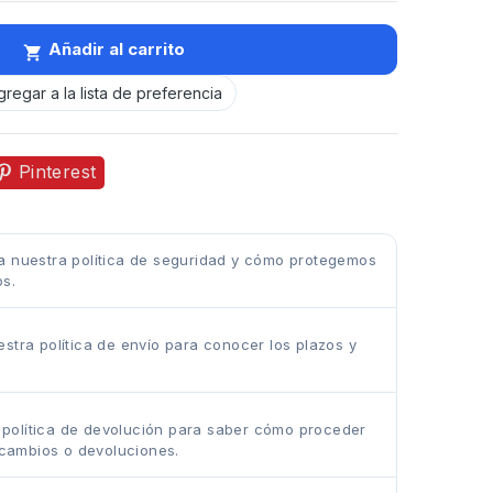
Añadir al carrito

gregar a la lista de preferencia
Pinterest
 nuestra política de seguridad y cómo protegemos
os.
stra política de envío para conocer los plazos y
.
 política de devolución para saber cómo proceder
cambios o devoluciones.