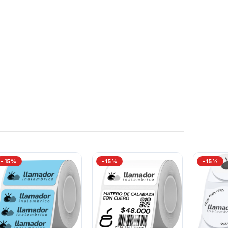
-15%
-15%
-15%