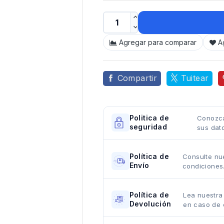
Agregar para comparar
A
Compartir
Tuitear
Politica de
Conozca
seguridad
sus dat
Política de
Consulte nue
Envío
condiciones
Política de
Lea nuestra
Devolución
en caso de 