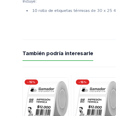
Incluye:
10 rollo de etiquetas térmicas
de 30 x 25 
También podría interesarle
-15%
-15%