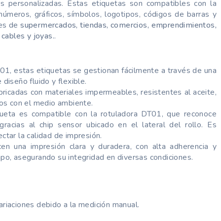
tas personalizadas. Estas etiquetas son compatibles con la
úmeros, gráficos, símbolos, logotipos, códigos de barras y
des de
supermercados, tiendas, comercios, emprendimientos,
 cables y joyas.
.
T01, estas etiquetas se gestionan fácilmente a través de una
diseño fluido y flexible.
ricadas con materiales impermeables, resistentes al aceite,
os con el medio ambiente.
ueta es compatible con la rotuladora DT01, que reconoce
gracias al chip sensor ubicado en el lateral del rollo. Es
ctar la calidad de impresión.
en una impresión clara y duradera, con alta adherencia y
mpo, asegurando su integridad en diversas condiciones.
riaciones debido a la medición manual.