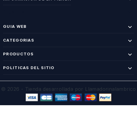
Síganos


GUIA WEB

CATEGORIAS

PRODUCTOS

POLITICAS DEL SITIO
© 2026 - Tienda desarrollada por Llamadorinalambrico