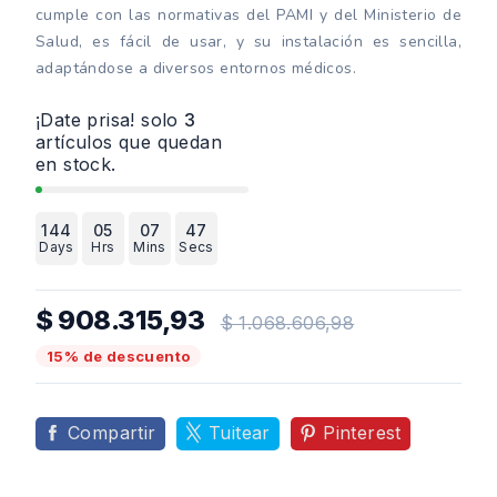
cumple con las normativas del PAMI y del Ministerio de
Salud, es fácil de usar, y su instalación es sencilla,
adaptándose a diversos entornos médicos.
¡Date prisa! solo
3
artículos que quedan
en stock.
144
05
07
46
Days
Hrs
Mins
Secs
$ 908.315,93
$ 1.068.606,98
15% de descuento
Compartir
Tuitear
Pinterest