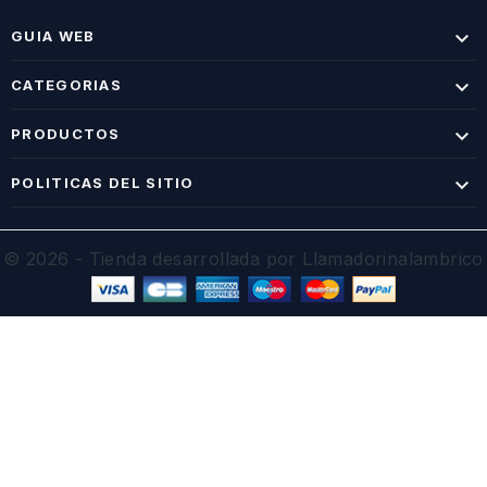

GUIA WEB

CATEGORIAS

PRODUCTOS

POLITICAS DEL SITIO
© 2026 - Tienda desarrollada por Llamadorinalambrico