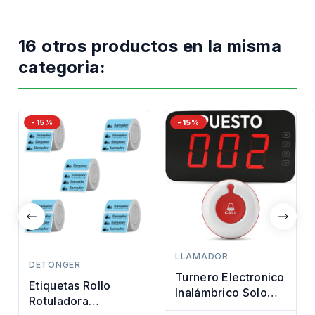
16 otros productos en la misma
categoria:
-15%
-15%
LLAMADOR
DETONGER
Turnero Electronico
Etiquetas Rollo
Inalámbrico Solo
Rotuladora
Puesto Premium