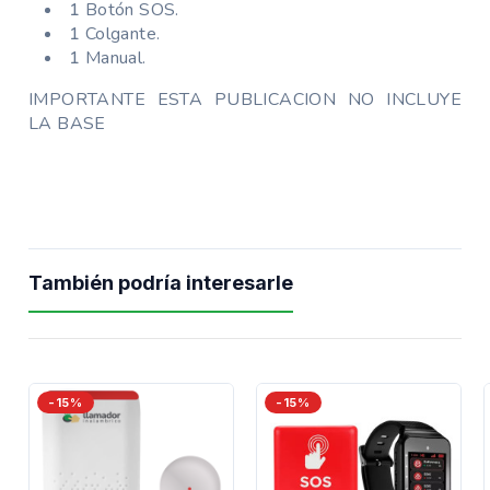
1
Botón SOS.
1
Colgante.
1
Manual.
IMPORTANTE ESTA PUBLICACION NO INCLUYE
LA BASE
También podría interesarle
-15%
-15%