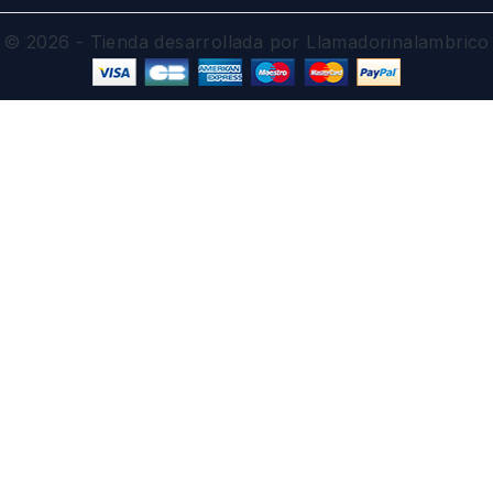
© 2026 - Tienda desarrollada por Llamadorinalambrico