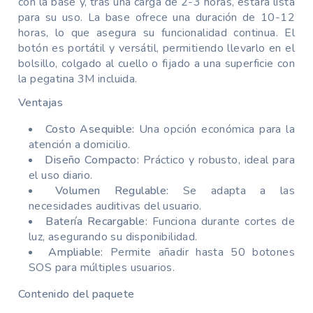
con la base y, tras una carga de 2-3 horas, estará lista
para su uso. La base ofrece una duración de 10-12
horas, lo que asegura su funcionalidad continua. El
botón es portátil y versátil, permitiendo llevarlo en el
bolsillo, colgado al cuello o fijado a una superficie con
la pegatina 3M incluida.
Ventajas
Costo Asequible:
Una opción económica para la
atención a domicilio.
Diseño Compacto:
Práctico y robusto, ideal para
el uso diario.
Volumen Regulable:
Se adapta a las
necesidades auditivas del usuario.
Batería Recargable:
Funciona durante cortes de
luz, asegurando su disponibilidad.
Ampliable:
Permite añadir hasta 50 botones
SOS para múltiples usuarios.
Contenido del paquete