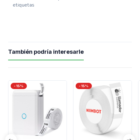
etiquetas
También podría interesarle
-15%
-15%