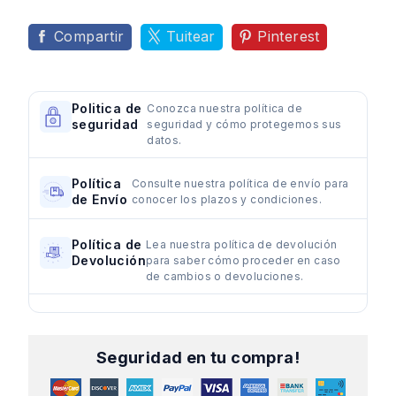
Compartir
Tuitear
Pinterest
Politica de
Conozca nuestra política de
seguridad
seguridad y cómo protegemos sus
datos.
Política
Consulte nuestra política de envío para
de Envío
conocer los plazos y condiciones.
Política de
Lea nuestra política de devolución
Devolución
para saber cómo proceder en caso
de cambios o devoluciones.
Seguridad en tu compra!