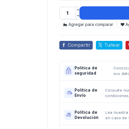
Agregar para comparar
A
Compartir
Tuitear
Politica de
Conozca
seguridad
sus dat
Política de
Consulte nue
Envío
condiciones
Política de
Lea nuestra
Devolución
en caso de 