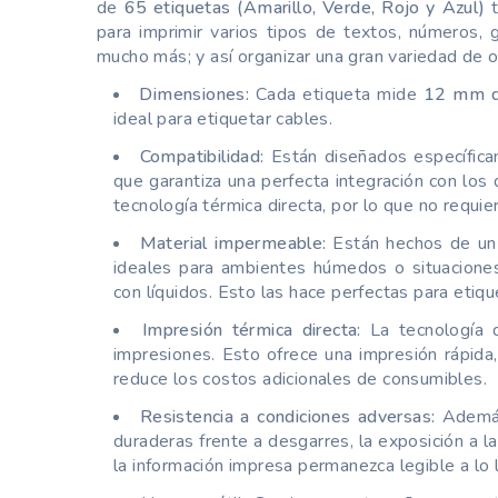
de
65 etiquetas (Amarillo, Verde, Rojo y Azul)
t
para imprimir varios tipos de textos, números, 
mucho más; y así organizar una gran variedad de o
Dimensiones:
Cada etiqueta mide
12 mm d
ideal para etiquetar cables.
Compatibilidad:
Están diseñados específic
que garantiza una perfecta integración con los 
tecnología térmica directa, por lo que no requiere
Material impermeable:
Están hechos de un m
ideales para ambientes húmedos o situaciones
con líquidos. Esto las hace perfectas para etiqu
Impresión térmica directa:
La tecnología d
impresiones. Esto ofrece una impresión rápida, 
reduce los costos adicionales de consumibles.
Resistencia a condiciones adversas:
Además 
duraderas frente a desgarres, la exposición a 
la información impresa permanezca legible a lo 