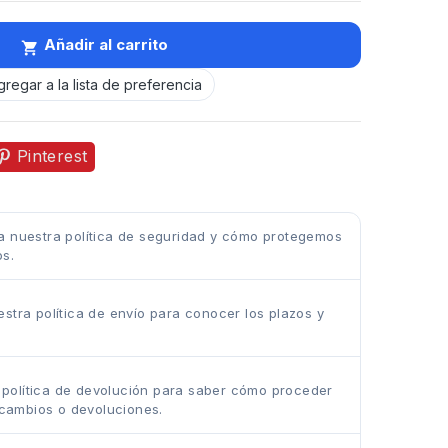
Añadir al carrito

gregar a la lista de preferencia
Pinterest
 nuestra política de seguridad y cómo protegemos
os.
stra política de envío para conocer los plazos y
.
 política de devolución para saber cómo proceder
cambios o devoluciones.