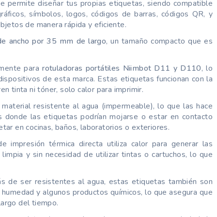
e permite diseñar tus propias etiquetas, siendo compatible
gráficos, símbolos, logos, códigos de barras, códigos QR, y
bjetos de manera rápida y eficiente.
e ancho por 35 mm de largo
, un tamaño compacto que es
amente para
rotuladoras portátiles Niimbot D11 y D110
, lo
dispositivos de esta marca. Estas etiquetas funcionan con la
n tinta ni tóner, solo calor para imprimir.
aterial resistente al agua (impermeable), lo que las hace
 donde las etiquetas podrían mojarse o estar en contacto
etar en cocinas, baños, laboratorios o exteriores.
e impresión térmica directa utiliza calor para generar las
limpia y sin necesidad de utilizar tintas o cartuchos, lo que
de ser resistentes al agua, estas etiquetas también son
la humedad y algunos productos químicos, lo que asegura que
largo del tiempo.