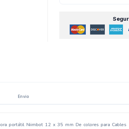
Segur
Envio
dora portátil Niimbot 12 x 35 mm De colores para Cables