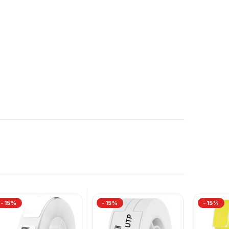
-15%
-15%
-15%