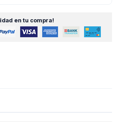
idad en tu compra!