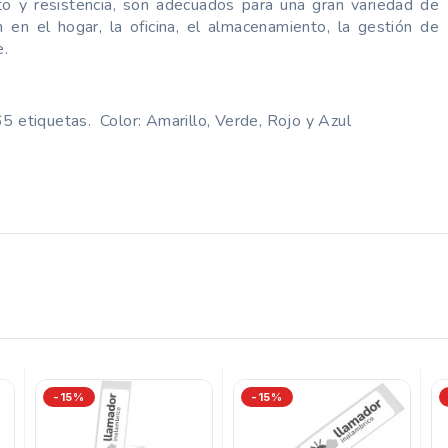
 y resistencia, son adecuados para una gran variedad de
n en el hogar, la oficina, el almacenamiento, la gestión de
e.
5 etiquetas.
Color: Amarillo, Verde, Rojo y Azul
-15%
-15%