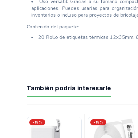
Uso versátil:
Gracias a su tamaño compacto
aplicaciones. Puedes usarlas para organizació
inventarios o incluso para proyectos de bricolaj
Contenido del paquete:
20 Rollo de etiquetas térmicas 12x35mm. 6
También podría interesarle
-15%
-15%