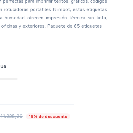
n perfectas para imprimir textos, gráficos, códigos
 rotuladoras portátiles Niimbot, estas etiquetas
a humedad ofrecen impresión térmica sin tinta,
, oficinas y exteriores. Paquete de 65 etiquetas
que
311.228,20
15% de descuento