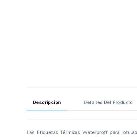
Descripción
Detalles Del Producto
Las
Etiquetas Térmicas Waterproff para rotula